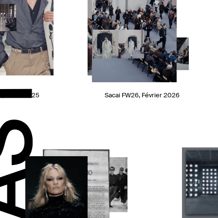
 Juillet 2025
Sacai FW26, Février 2026