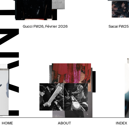
Gucci FW26, Février 2026
Sacai FW25
HOME
ABOUT
INDEX
MM6 FW21, Octobre 2021